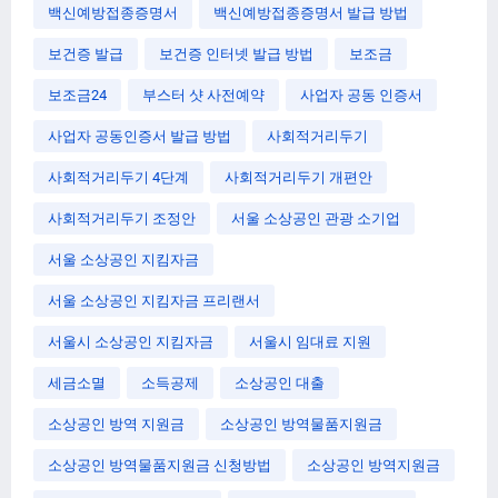
백신예방접종증명서
백신예방접종증명서 발급 방법
보건증 발급
보건증 인터넷 발급 방법
보조금
보조금24
부스터 샷 사전예약
사업자 공동 인증서
사업자 공동인증서 발급 방법
사회적거리두기
사회적거리두기 4단계
사회적거리두기 개편안
사회적거리두기 조정안
서울 소상공인 관광 소기업
서울 소상공인 지킴자금
서울 소상공인 지킴자금 프리랜서
서울시 소상공인 지킴자금
서울시 임대료 지원
세금소멸
소득공제
소상공인 대출
소상공인 방역 지원금
소상공인 방역물품지원금
소상공인 방역물품지원금 신청방법
소상공인 방역지원금