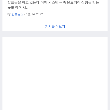
발표들을 하고 있는데 이미 시스템 구축 완료되어 신청을 받는
곳도 아직 시…
by
인포뉴스
-
1월 14, 2022
게시물 더보기