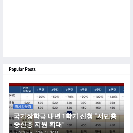
Popular Posts
국가장학금
국가장학금 내년 1학기 신청 “서민층
중산층 지원 확대”
by
인포뉴스
-
12월 24, 2021