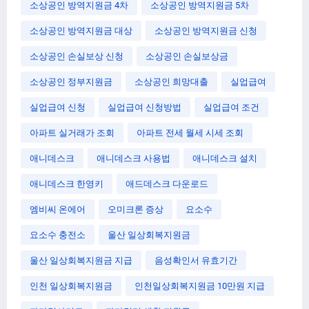
소상공인 방역지원금 4차
소상공인 방역지원금 5차
소상공인 방역지원금 대상
소상공인 방역지원금 신청
소상공인 손실보상 신청
소상공인 손실보상금
소상공인 정부지원금
소상공인 희망대출
실업급여
실업급여 신청
실업급여 신청방법
실업급여 조건
아파트 실거래가 조회
아파트 전세 월세 시세 조회
애니데스크
애니데스크 사용법
애니데스크 설치
애니데스크 한영키
애드데스크 다운로드
엠비씨 온에어
오미크론 증상
요소수
요소수 충전소
울산 일상회복지원금
울산 일상회복지원금 지급
음성확인서 유효기간
인천 일상회복지원금
인천일상회복지원금 10만원 지급