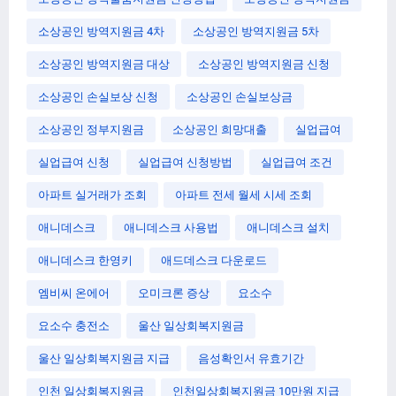
소상공인 방역지원금 4차
소상공인 방역지원금 5차
소상공인 방역지원금 대상
소상공인 방역지원금 신청
소상공인 손실보상 신청
소상공인 손실보상금
소상공인 정부지원금
소상공인 희망대출
실업급여
실업급여 신청
실업급여 신청방법
실업급여 조건
아파트 실거래가 조회
아파트 전세 월세 시세 조회
애니데스크
애니데스크 사용법
애니데스크 설치
애니데스크 한영키
애드데스크 다운로드
엠비씨 온에어
오미크론 증상
요소수
요소수 충전소
울산 일상회복지원금
울산 일상회복지원금 지급
음성확인서 유효기간
인천 일상회복지원금
인천일상회복지원금 10만원 지급