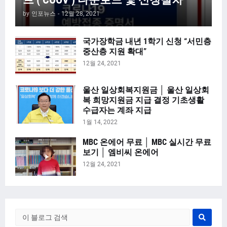
by
인포뉴스
-
12월 28, 2021
국가장학금 내년 1학기 신청 “서민층
중산층 지원 확대”
12월 24, 2021
울산 일상회복지원금 │ 울산 일상회
복 희망지원금 지급 결정 기초생활
수급자는 계좌 지급
1월 14, 2022
MBC 온에어 무료 │ MBC 실시간 무료
보기 │ 엠비씨 온에어
12월 24, 2021