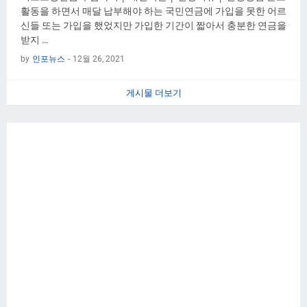
활동을 하면서 매달 납부해야 하는 국민연금에 가입을 못한 어르
신들 또는 가입을 했었지만 가입한 기간이 짧아서 충분한 연금을
받지 …
by
인포뉴스
-
12월 26, 2021
게시물 더보기