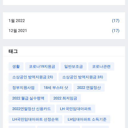
1월 2022
(17)
12월 2021
(17)
태그
생활
코로나19지원금
일반보조금
코로나관련
소상공인 방역지원금 2차
소상공인 방역지원금 3차
정부지원사업
18세 부스터 샷
2022 연말정산
2022 월급 실수령액
2022 최저임금
2022연말정산 신용카드
LH 국민임대아파트
LH국민임대아파트 선정순위
LH임대아파트 소득기준