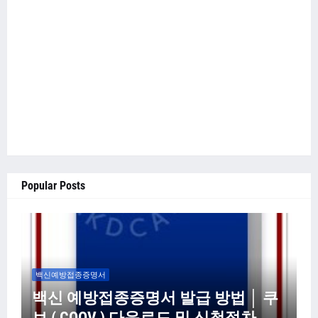
Popular Posts
백신예방접종증명서
백신 예방접종증명서 발급 방법 │ 쿠
브 ( COOV ) 다운로드 및 신청절차