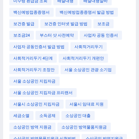
미수령 환급금 조회
배달대행
배달대행알바
백신예방접종증명서
백신예방접종증명서 발급 방법
보건증 발급
보건증 인터넷 발급 방법
보조금
보조금24
부스터 샷 사전예약
사업자 공동 인증서
사업자 공동인증서 발급 방법
사회적거리두기
사회적거리두기 4단계
사회적거리두기 개편안
사회적거리두기 조정안
서울 소상공인 관광 소기업
서울 소상공인 지킴자금
서울 소상공인 지킴자금 프리랜서
서울시 소상공인 지킴자금
서울시 임대료 지원
세금소멸
소득공제
소상공인 대출
소상공인 방역 지원금
소상공인 방역물품지원금
소상공인 방역물품지원금 신청방법
소상공인 방역지원금